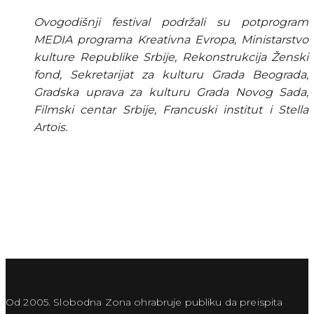
Ovogodišnji festival podržali su potprogram 
MEDIA programa Kreativna Evropa, Ministarstvo 
kulture Republike Srbije, Rekonstrukcija Ženski 
fond, Sekretarijat za kulturu Grada Beograda, 
Gradska uprava za kulturu Grada Novog Sada, 
Filmski centar Srbije, Francuski institut i Stella 
Artois.
Od 2005. Slobodna Zona ohrabruje publiku da preispita