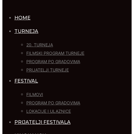
HOME
TURNEJA
20. TURNEJA
FILMSKI PROGRAM TURNEJE
PROGRAM PO GRADOVIMA
PRIJATELJI TURNEJE
FESTIVAL
FILMOVI
PROGRAM PO GRADOVIMA
LOKACIJE I ULAZNICE
PRIJATELJI FESTIVALA