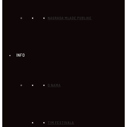
NAGRADA MLADE PUBLIKE
INFO
O NAMA
TIM FESTIVALA