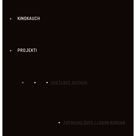
KINOKAUCH
PROJEKTI
SVETLOST SVITACA
TOPOVSKE ŠUPE / LOGOR MARCAN