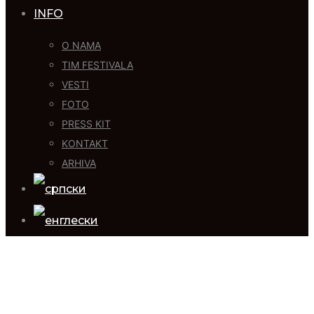
INFO
O NAMA
TIM FESTIVALA
VESTI
FOTO
PRESS KIT
KONTAKT
ARHIVA