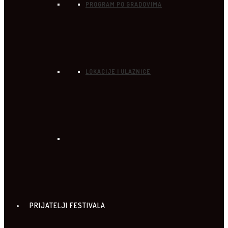
PROGRAM PO GRADOVIMA
LOKACIJE I ULAZNICE
PRIJATELJI FESTIVALA