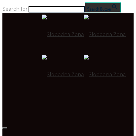
Search for:
Search Button