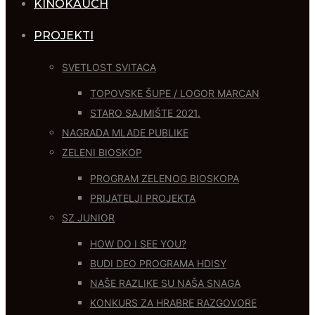
KINOKAUCH
PROJEKTI
SVETLOST SVITACA
TOPOVSKE ŠUPE / LOGOR MARCAN
STARO SAJMIŠTE 2021.
NAGRADA MLADE PUBLIKE
ZELENI BIOSKOP
PROGRAM ZELENOG BIOSKOPA
PRIJATELJI PROJEKTA
SZ JUNIOR
HOW DO I SEE YOU?
BUDI DEO PROGRAMA HDISY
NAŠE RAZLIKE SU NAŠA SNAGA
KONKURS ZA HRABRE RAZGOVORE