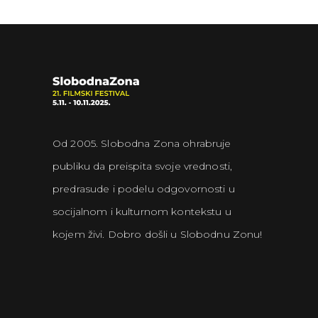
Od 2005. Slobodna Zona ohrabruje
publiku da preispita svoje vrednosti,
predrasude i podelu odgovornosti u
socijalnom i kulturnom kontekstu u
kojem živi. Dobro došli u Slobodnu Zonu!