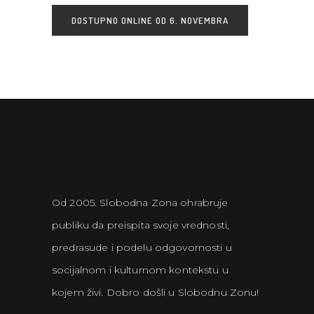
DOSTUPNO ONLINE OD 6. NOVEMBRA
Od 2005. Slobodna Zona ohrabruje
publiku da preispita svoje vrednosti,
predrasude i podelu odgovornosti u
socijalnom i kulturnom kontekstu u
kojem živi. Dobro došli u Slobodnu Zonu!