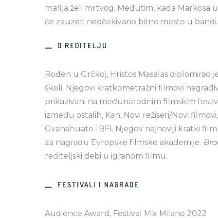
mafija želi mrtvog. Međutim, kada Markosa uh
će zauzeti neočekivano bitno mesto u bandi.
O REDITELJU
Rođen u Grčkoj, Hristos Masalas diplomirao j
školi. Njegovi kratkometražni filmovi nagrađiv
prikazivani na međunarodnim filmskim festiv
između ostalih, Kan, Novi režiseri/Novi filmovi
Gvanahuato i BFI. Njegov najnoviji kratki fil
za nagradu Evropske filmske akademije.
Bro
rediteljski debi u igranom filmu.
FESTIVALI I NAGRADE
Audience Award, Festival Mix Milano 2022