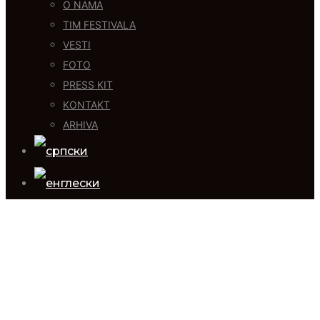
O NAMA
TIM FESTIVALA
VESTI
FOTO
PRESS KIT
KONTAKT
ARHIVA