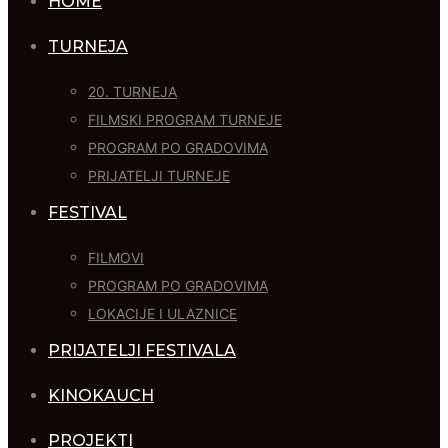
HOME
TURNEJA
20. TURNEJA
FILMSKI PROGRAM TURNEJE
PROGRAM PO GRADOVIMA
PRIJATELJI TURNEJE
FESTIVAL
FILMOVI
PROGRAM PO GRADOVIMA
LOKACIJE I ULAZNICE
PRIJATELJI FESTIVALA
KINOKAUCH
PROJEKTI