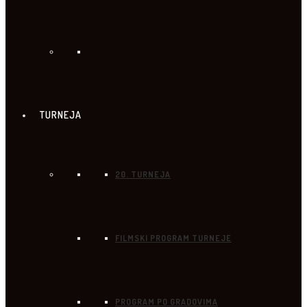
TURNEJA
20. TURNEJA
FILMSKI PROGRAM TURNEJE
PROGRAM PO GRADOVIMA