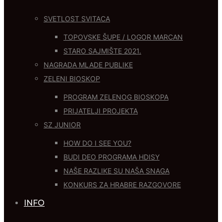
SVETLOST SVITACA
TOPOVSKE ŠUPE / LOGOR MARCAN
STARO SAJMIŠTE 2021.
NAGRADA MLADE PUBLIKE
ZELENI BIOSKOP
PROGRAM ZELENOG BIOSKOPA
PRIJATELJI PROJEKTA
SZ JUNIOR
HOW DO I SEE YOU?
BUDI DEO PROGRAMA HDISY
NAŠE RAZLIKE SU NAŠA SNAGA
KONKURS ZA HRABRE RAZGOVORE
INFO