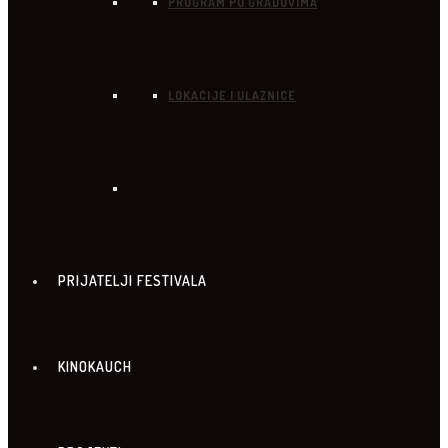
PROGRAM PO GRADOVIMA
LOKACIJE I ULAZNICE
PRIJATELJI FESTIVALA
KINOKAUCH