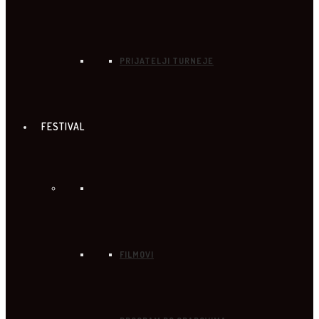
PRIJATELJI TURNEJE
FESTIVAL
FILMOVI