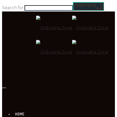
Search for:
Search Button
HOME