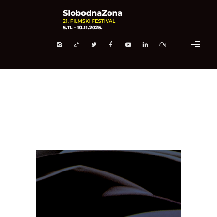
EVROPSKA DODELA NAGRADA
Home
/
EVROPSKA DODELA NAGRADA