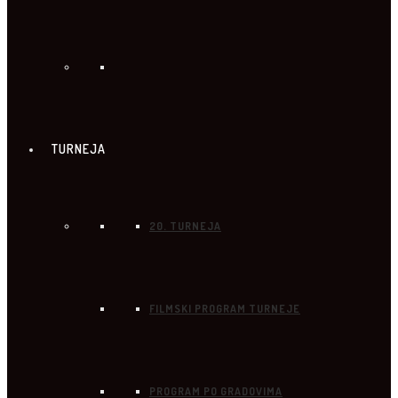
TURNEJA
20. TURNEJA
FILMSKI PROGRAM TURNEJE
PROGRAM PO GRADOVIMA