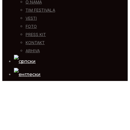
O NAMA
TIM FESTIVALA
VESTI
FOTO
PRESS KIT
KONTAKT
ARHIVA