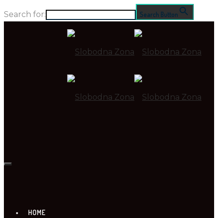
Search for:
Search Button
HOME