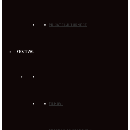
PRIJATELJI TURNEJE
FESTIVAL
FILMOVI