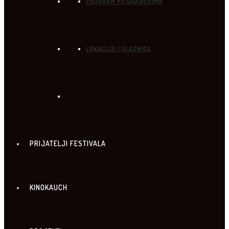
PROGRAM PO GRADOVIMA
LOKACIJE I ULAZNICE
PRIJATELJI FESTIVALA
KINOKAUCH