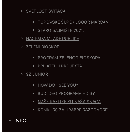
SVETLOST SVITACA
TOPOVSKE ŠUPE / LOGOR MARCAN
STARO SAJMIŠTE 2021.
NAGRADA MLADE PUBLIKE
ZELENI BIOSKOP
PROGRAM ZELENOG BIOSKOPA
PRIJATELJI PROJEKTA
SZ JUNIOR
HOW DO I SEE YOU?
BUDI DEO PROGRAMA HDISY
NAŠE RAZLIKE SU NAŠA SNAGA
KONKURS ZA HRABRE RAZGOVORE
INFO