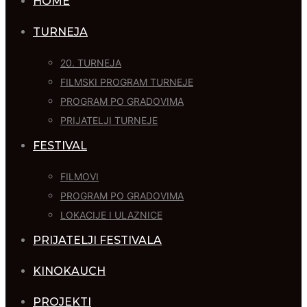
HOME
TURNEJA
20. TURNEJA
FILMSKI PROGRAM TURNEJE
PROGRAM PO GRADOVIMA
PRIJATELJI TURNEJE
FESTIVAL
FILMOVI
PROGRAM PO GRADOVIMA
LOKACIJE I ULAZNICE
PRIJATELJI FESTIVALA
KINOKAUCH
PROJEKTI