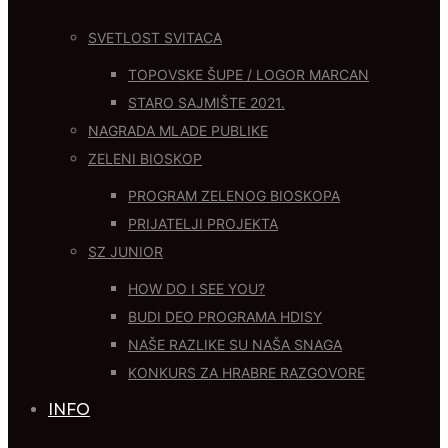
SVETLOST SVITACA
TOPOVSKE ŠUPE / LOGOR MARCAN
STARO SAJMIŠTE 2021.
NAGRADA MLADE PUBLIKE
ZELENI BIOSKOP
PROGRAM ZELENOG BIOSKOPA
PRIJATELJI PROJEKTA
SZ JUNIOR
HOW DO I SEE YOU?
BUDI DEO PROGRAMA HDISY
NAŠE RAZLIKE SU NAŠA SNAGA
KONKURS ZA HRABRE RAZGOVORE
INFO