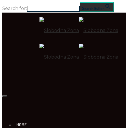
Search for:
Search Button
HOME