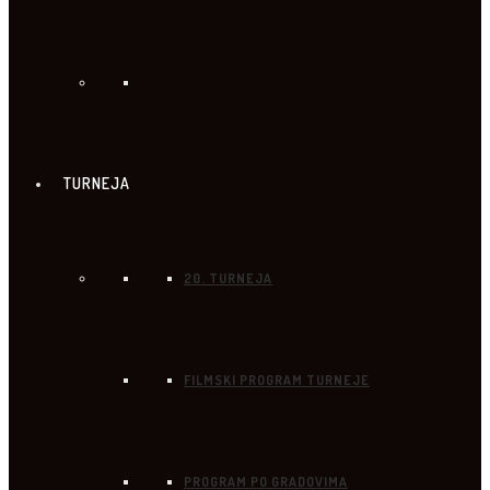
TURNEJA
20. TURNEJA
FILMSKI PROGRAM TURNEJE
PROGRAM PO GRADOVIMA