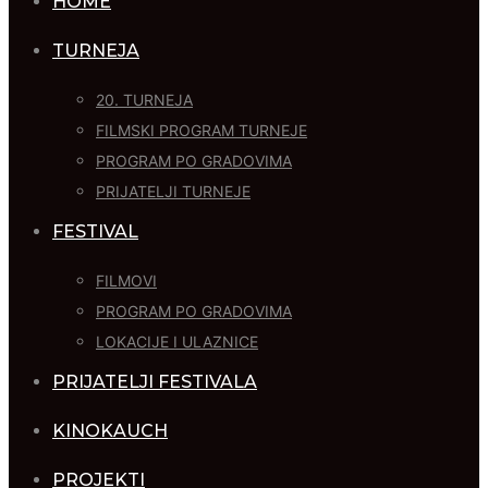
HOME
TURNEJA
20. TURNEJA
FILMSKI PROGRAM TURNEJE
PROGRAM PO GRADOVIMA
PRIJATELJI TURNEJE
FESTIVAL
FILMOVI
PROGRAM PO GRADOVIMA
LOKACIJE I ULAZNICE
PRIJATELJI FESTIVALA
KINOKAUCH
PROJEKTI