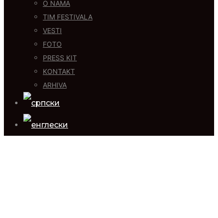
O NAMA
TIM FESTIVALA
VESTI
FOTO
PRESS KIT
KONTAKT
ARHIVA