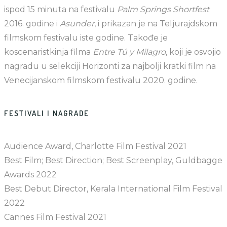
ispod 15 minuta na festivalu
Palm Springs Shortfest
2016. godine i
Asunder
, i prikazan je na Teljurajdskom
filmskom festivalu iste godine. Takođe je
koscenaristkinja filma
Entre Tú y Milagro
, koji je osvojio
nagradu u selekciji Horizonti za najbolji kratki film na
Venecijanskom filmskom festivalu 2020. godine.
FESTIVALI I NAGRADE
Audience Award, Charlotte Film Festival 2021
Best Film; Best Direction; Best Screenplay, Guldbagge
Awards 2022
Best Debut Director, Kerala International Film Festival
2022
Cannes Film Festival 2021