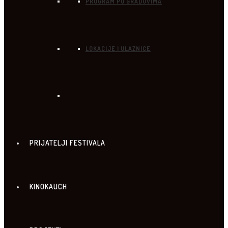
PROGRAM PO GRADOVIMA
LOKACIJE I ULAZNICE
PRIJATELJI FESTIVALA
KINOKAUCH