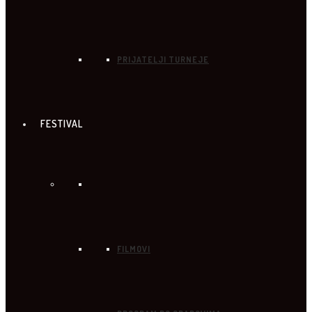
PRIJATELJI TURNEJE
FESTIVAL
FILMOVI