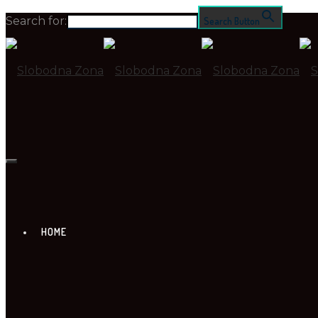
Search for:
Search Button
HOME