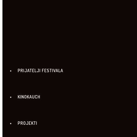
LOKACIJE I ULAZNICE
PRIJATELJI FESTIVALA
KINOKAUCH
PROJEKTI