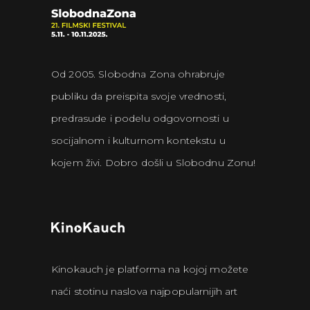
Od 2005. Slobodna Zona ohrabruje
publiku da preispita svoje vrednosti,
predrasude i podelu odgovornosti u
socijalnom i kulturnom kontekstu u
kojem živi. Dobro došli u Slobodnu Zonu!
Kinokauch je platforma na kojoj možete
naći stotinu naslova najpopularnijih art