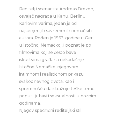
Reditelj i scenarista Andreas Drezen,
osvajač nagrada u Kanu, Berlinu i
Karlovim Varima, jedan je od
najcenjenijih savremenih nemačkih
autora. Rođen je 1963. godine u Geri,
u Istočnoj Nemačkoj, i poznat je po
filmovima koji se često bave
iskustvima građana nekadašnje
Istočne Nemačke, njegovom
intimnom i realističnom prikazu
svakodnevnog života, kao i
spremnošću da istražuje teške teme
poput ljubavi i seksualnosti u poznim
godinama.
Njegov specifični rediteljski stil