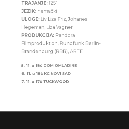
TRAJANJE:
125’
JEZIK:
nemački
ULOGE:
Liv Liza Friz, Johanes
Hegeman, Liza Vagner
PRODUKCIJA:
Pandora
Filmproduktion, Rundfunk Berlin-
Brandenburg (RBB), ARTE
5. 11. u 18č DOM OMLADINE
6. 11. u 18č KC NOVI SAD
7. 11. u 17č TUCKWOOD