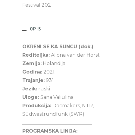
Festival 202
OPIS
OKRENI SE KA SUNCU (dok.)
Rediteljka:
Aliona van der Horst
Zemlja:
Holandija
Godina:
2021.
Trajanje:
93’
Jezik:
ruski
Uloge:
Sana Valiulina
Produkcija:
Docmakers, NTR,
Südwestrundfunk (SWR)
_____________________________
PROGRAMSKA LINIJA: