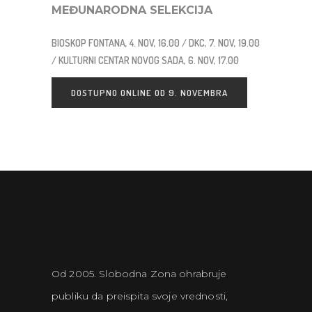
MEĐUNARODNA SELEKCIJA
BIOSKOP FONTANA, 4. NOV, 16.00 / DKC, 7. NOV, 19.00
/ KULTURNI CENTAR NOVOG SADA, 6. NOV, 17.00
DOSTUPNO ONLINE OD 9. NOVEMBRA
Od 2005. Slobodna Zona ohrabruje
publiku da preispita svoje vrednosti,