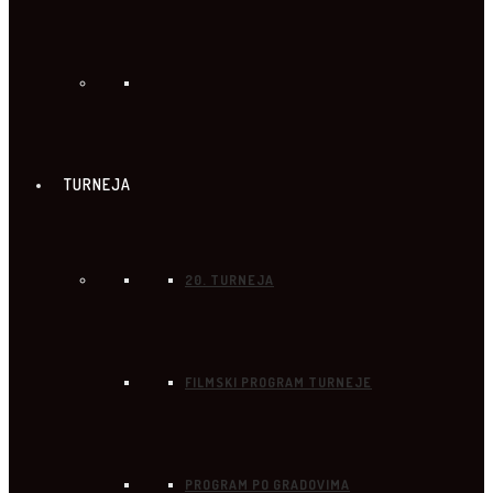
TURNEJA
20. TURNEJA
FILMSKI PROGRAM TURNEJE
PROGRAM PO GRADOVIMA