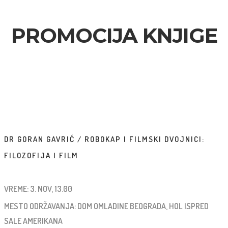
PROMOCIJA KNJIGE
DR GORAN GAVRIĆ / ROBOKAP I FILMSKI DVOJNICI:
FILOZOFIJA I FILM
VREME: 3. NOV, 13.00
MESTO ODRŽAVANJA: DOM OMLADINE BEOGRADA, HOL ISPRED
SALE AMERIKANA