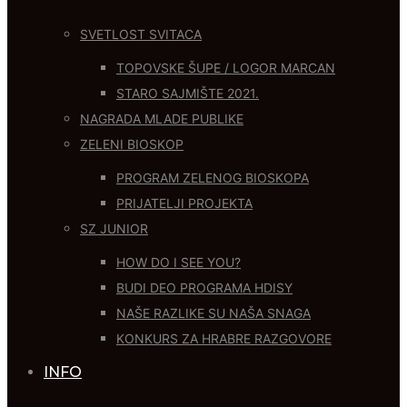
SVETLOST SVITACA
TOPOVSKE ŠUPE / LOGOR MARCAN
STARO SAJMIŠTE 2021.
NAGRADA MLADE PUBLIKE
ZELENI BIOSKOP
PROGRAM ZELENOG BIOSKOPA
PRIJATELJI PROJEKTA
SZ JUNIOR
HOW DO I SEE YOU?
BUDI DEO PROGRAMA HDISY
NAŠE RAZLIKE SU NAŠA SNAGA
KONKURS ZA HRABRE RAZGOVORE
INFO