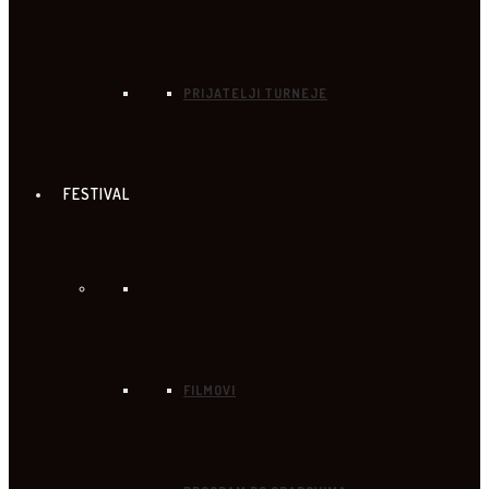
PRIJATELJI TURNEJE
FESTIVAL
FILMOVI