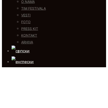
O NAMA
TIM FESTIVALA
VESTI
FOTO
PRESS KIT
KONTAKT
ARHIVA