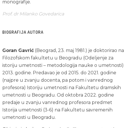
monografije.
Prof. dr Milanko Govedarica 
BIOGRAFIJA AUTORA
Goran Gavrić
 (Beograd, 23. maj 1981.) je doktorirao na 
Filozofskom fakultetu u Beogradu (Odeljenje za 
istoriju umetnosti – metodologija nauke o umetnosti) 
2013. godine. Predavao je od 2015. do 2021. godine 
(najpre u zvanju docenta, pa potom i vanrednog 
profesora) Istoriju umetnosti na Fakultetu dramskih 
umetnosti u Beogradu. Od oktobra 2022. godine 
predaje u zvanju vanrednog profesora predmet 
Istorija umetnosti (3-6) na Fakultetu savremenih 
umetnosti u Beogradu.