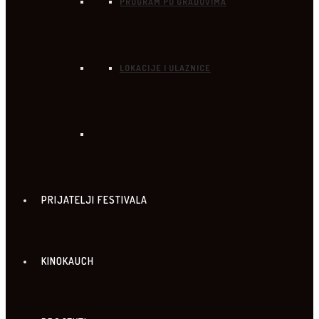
PROGRAM PO GRADOVIMA
LOKACIJE I ULAZNICE
PRIJATELJI FESTIVALA
KINOKAUCH