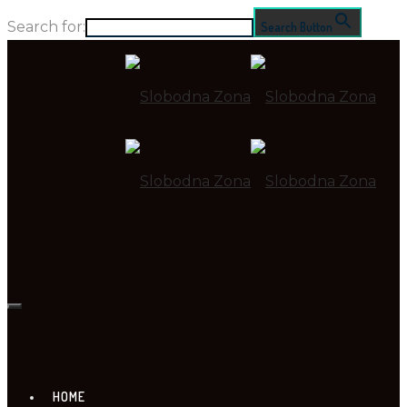
Search for:
Search Button
HOME