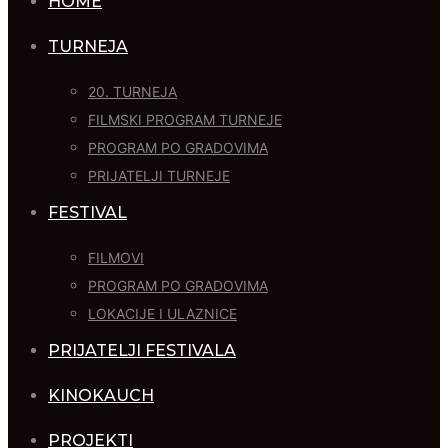
HOME
TURNEJA
20. TURNEJA
FILMSKI PROGRAM TURNEJE
PROGRAM PO GRADOVIMA
PRIJATELJI TURNEJE
FESTIVAL
FILMOVI
PROGRAM PO GRADOVIMA
LOKACIJE I ULAZNICE
PRIJATELJI FESTIVALA
KINOKAUCH
PROJEKTI