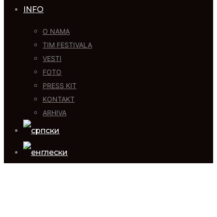
INFO
O NAMA
TIM FESTIVALA
VESTI
FOTO
PRESS KIT
KONTAKT
ARHIVA