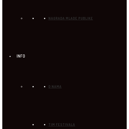
NAGRADA MLADE PUBLIKE
INFO
O NAMA
TIM FESTIVALA