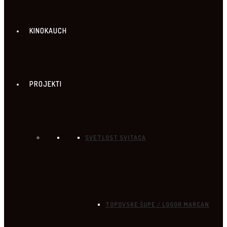
KINOKAUCH
PROJEKTI
SVETLOST SVITACA
TOPOVSKE ŠUPE / LOGOR MARCAN