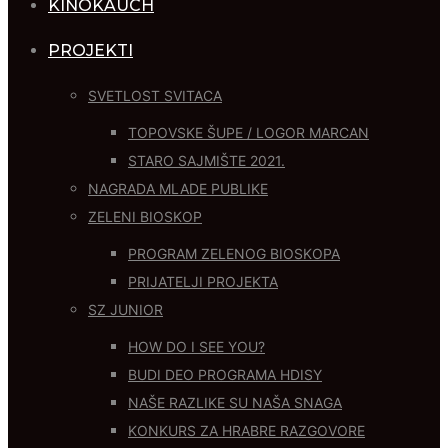
KINOKAUCH
PROJEKTI
SVETLOST SVITACA
TOPOVSKE ŠUPE / LOGOR MARCAN
STARO SAJMIŠTE 2021.
NAGRADA MLADE PUBLIKE
ZELENI BIOSKOP
PROGRAM ZELENOG BIOSKOPA
PRIJATELJI PROJEKTA
SZ JUNIOR
HOW DO I SEE YOU?
BUDI DEO PROGRAMA HDISY
NAŠE RAZLIKE SU NAŠA SNAGA
KONKURS ZA HRABRE RAZGOVORE