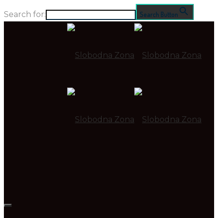
Search for:
Search Button