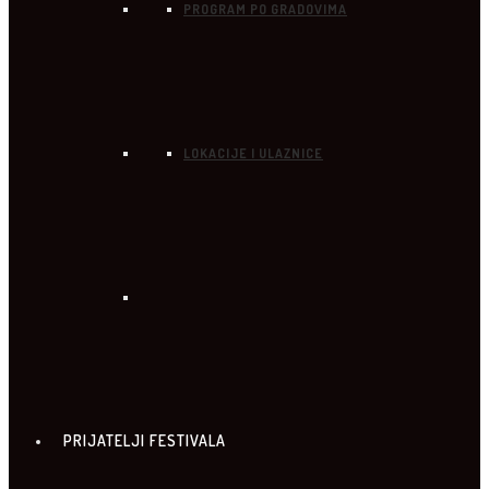
PROGRAM PO GRADOVIMA
LOKACIJE I ULAZNICE
PRIJATELJI FESTIVALA