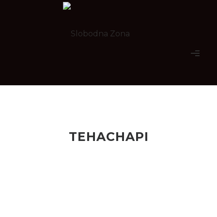
TEHACHAPI