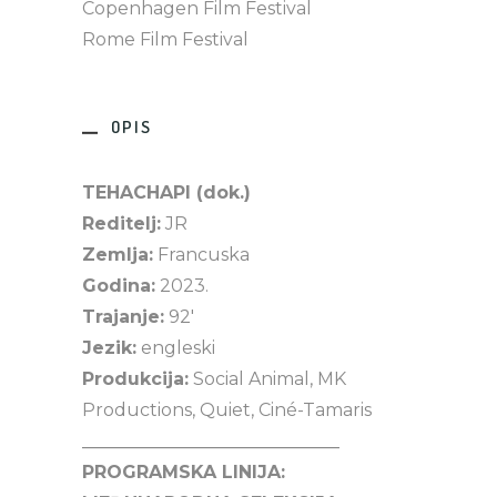
Copenhagen Film Festival
Rome Film Festival
OPIS
TEHACHAPI (dok.)
Reditelj:
JR
Zemlja:
Francuska
Godina:
2023.
Trajanje:
92′
Jezik:
engleski
Produkcija:
Social Animal, MK
Productions, Quiet, Ciné-Tamaris
_____________________________
PROGRAMSKA LINIJA: