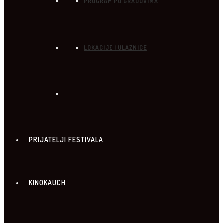
PROGRAM PO GRADOVIMA
LOKACIJE I ULAZNICE
PRIJATELJI FESTIVALA
KINOKAUCH