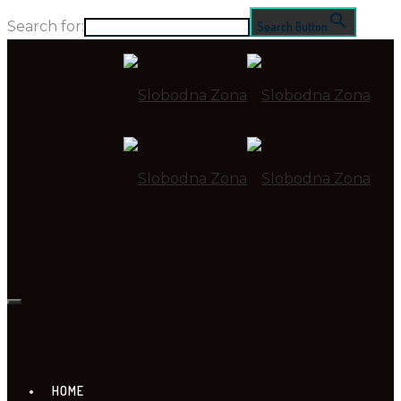
Search for:
Search Button
HOME