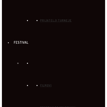
PRIJATELJI TURNEJE
FESTIVAL
FILMOVI