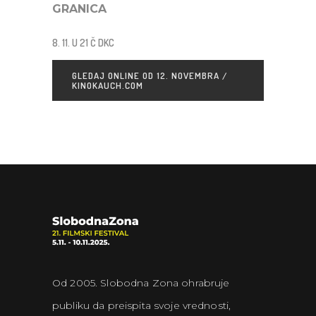
GRANICA
8. 11. U 21 Č DKC
GLEDAJ ONLINE OD 12. NOVEMBRA /
KINOKAUCH.COM
Od 2005. Slobodna Zona ohrabruje
publiku da preispita svoje vrednosti,