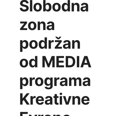
Slobodna
zona
podržan
od MEDIA
programa
Kreativne