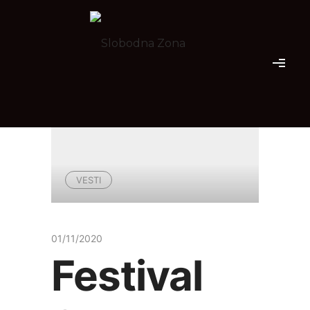
VESTI
01/11/2020
Festival