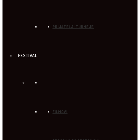
PRIJATELJI TURNEJE
FESTIVAL
FILMOVI