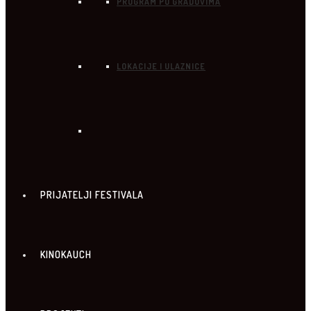
PROGRAM PO GRADOVIMA
LOKACIJE I ULAZNICE
PRIJATELJI FESTIVALA
KINOKAUCH