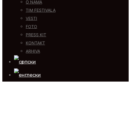
O NAMA
TIM FESTIVALA
VESTI
FOTO
PRESS KIT
KONTAKT
ARHIVA