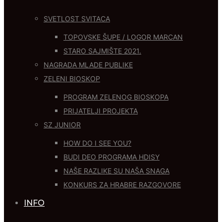
SVETLOST SVITACA
TOPOVSKE ŠUPE / LOGOR MARCAN
STARO SAJMIŠTE 2021.
NAGRADA MLADE PUBLIKE
ZELENI BIOSKOP
PROGRAM ZELENOG BIOSKOPA
PRIJATELJI PROJEKTA
SZ JUNIOR
HOW DO I SEE YOU?
BUDI DEO PROGRAMA HDISY
NAŠE RAZLIKE SU NAŠA SNAGA
KONKURS ZA HRABRE RAZGOVORE
INFO