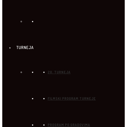
TURNEJA
20. TURNEJA
FILMSKI PROGRAM TURNEJE
PROGRAM PO GRADOVIMA