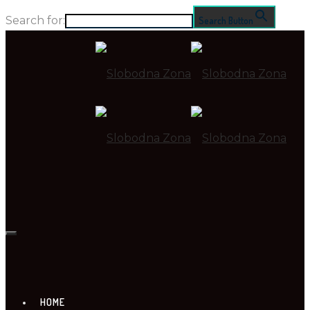
Search for:
Search Button
HOME