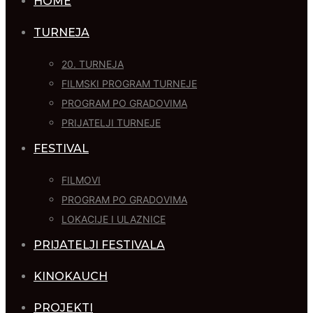
HOME
TURNEJA
20. TURNEJA
FILMSKI PROGRAM TURNEJE
PROGRAM PO GRADOVIMA
PRIJATELJI TURNEJE
FESTIVAL
FILMOVI
PROGRAM PO GRADOVIMA
LOKACIJE I ULAZNICE
PRIJATELJI FESTIVALA
KINOKAUCH
PROJEKTI