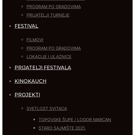
PROGRAM PO GRADOVIMA
PRIJATELJI TURNEJE
FESTIVAL
FILMOVI
PROGRAM PO GRADOVIMA
LOKACIJE I ULAZNICE
PRIJATELJI FESTIVALA
KINOKAUCH
PROJEKTI
SVETLOST SVITACA
TOPOVSKE ŠUPE / LOGOR MARCAN
STARO SAJMIŠTE 2021.