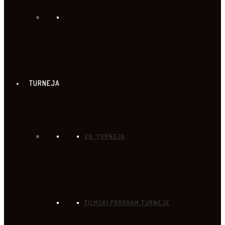
TURNEJA
20. TURNEJA
FILMSKI PROGRAM TURNEJE