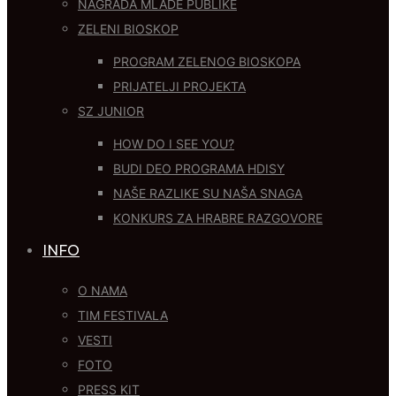
NAGRADA MLADE PUBLIKE
ZELENI BIOSKOP
PROGRAM ZELENOG BIOSKOPA
PRIJATELJI PROJEKTA
SZ JUNIOR
HOW DO I SEE YOU?
BUDI DEO PROGRAMA HDISY
NAŠE RAZLIKE SU NAŠA SNAGA
KONKURS ZA HRABRE RAZGOVORE
INFO
O NAMA
TIM FESTIVALA
VESTI
FOTO
PRESS KIT