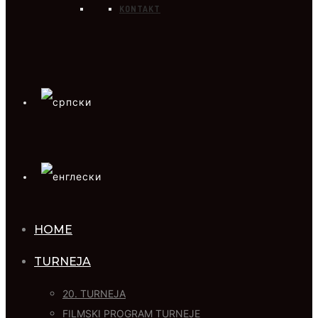
KONTAKT
HOME
TURNEJA
20. TURNEJA
FILMSKI PROGRAM TURNEJE