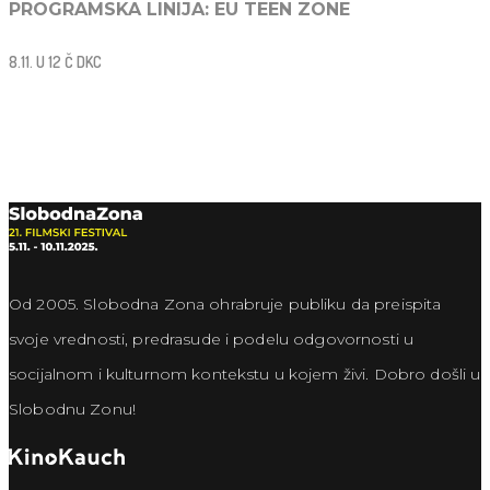
PROGRAMSKA LINIJA: EU TEEN ZONE
8.11. U 12 Č DKC
Od 2005. Slobodna Zona ohrabruje publiku da preispita
svoje vrednosti, predrasude i podelu odgovornosti u
socijalnom i kulturnom kontekstu u kojem živi. Dobro došli u
Slobodnu Zonu!