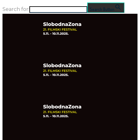
Search for:
Search Button