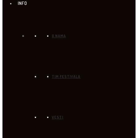
INFO
O NAMA
TIM FESTIVALA
VESTI