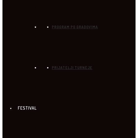
PROGRAM PO GRADOVIMA
PRIJATELJI TURNEJE
FESTIVAL