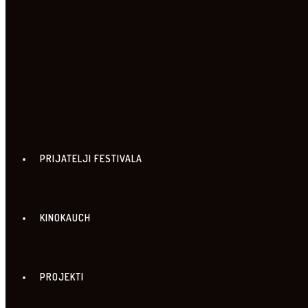
LOKACIJE I ULAZNICE
PRIJATELJI FESTIVALA
KINOKAUCH
PROJEKTI