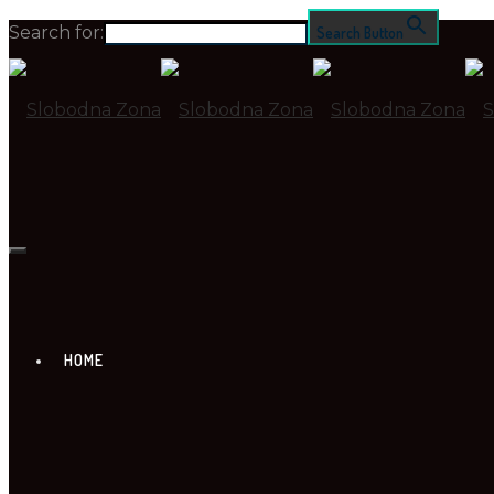
Search for:
Search Button
HOME