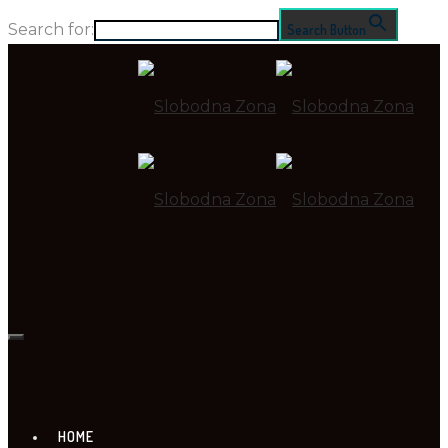
Search for:
Search Button
HOME