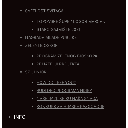
SVETLOST SVITACA
TOPOVSKE ŠUPE / LOGOR MARCAN
STARO SAJMIŠTE 2021.
NAGRADA MLADE PUBLIKE
ZELENI BIOSKOP
PROGRAM ZELENOG BIOSKOPA
PRIJATELJI PROJEKTA
SZ JUNIOR
HOW DO I SEE YOU?
BUDI DEO PROGRAMA HDISY
NAŠE RAZLIKE SU NAŠA SNAGA
KONKURS ZA HRABRE RAZGOVORE
INFO