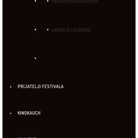
PROGRAM PO GRADOVIMA
LOKACIJE I ULAZNICE
PRIJATELJI FESTIVALA
KINOKAUCH