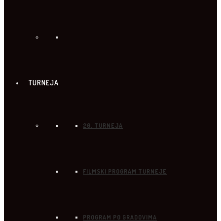
TURNEJA
20. TURNEJA
FILMSKI PROGRAM TURNEJE
PROGRAM PO GRADOVIMA