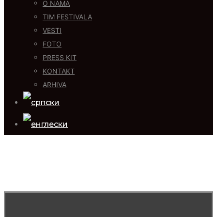
O NAMA
TIM FESTIVALA
VESTI
FOTO
PRESS KIT
KONTAKT
ARHIVA