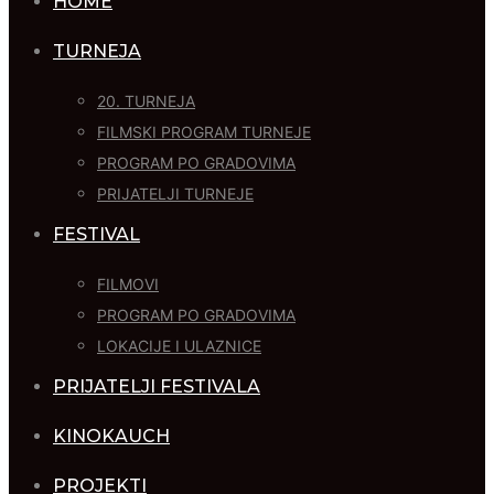
HOME
TURNEJA
20. TURNEJA
FILMSKI PROGRAM TURNEJE
PROGRAM PO GRADOVIMA
PRIJATELJI TURNEJE
FESTIVAL
FILMOVI
PROGRAM PO GRADOVIMA
LOKACIJE I ULAZNICE
PRIJATELJI FESTIVALA
KINOKAUCH
PROJEKTI