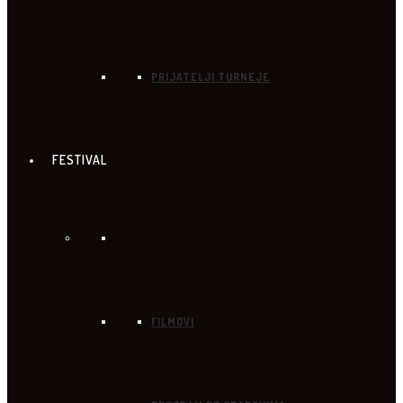
PRIJATELJI TURNEJE
FESTIVAL
FILMOVI