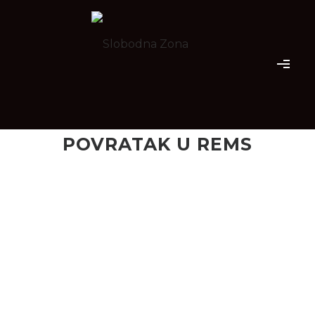
POVRATAK U REMS