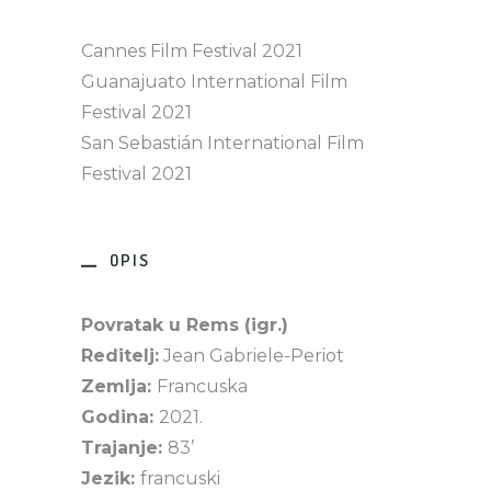
Cannes Film Festival 2021
Guanajuato International Film
Festival 2021
San Sebastián International Film
Festival 2021
OPIS
Povratak u Rems (igr.)
Reditelj:
Jean Gabriele-Periot
Zemlja:
Francuska
Godina:
2021.
Trajanje:
83’
Jezik:
francuski