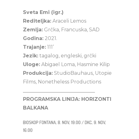
Sveta Emi (igr.)
Rediteljka:
Araceli Lemos
Zemlja:
Grčka, Francuska, SAD
Godina:
2021.
Trajanje:
111’
Jezik:
tagalog, engleski, grčki
Uloge:
Abigael Loma, Hasmine Kilip
Produkcija:
StudioBauhaus, Utopie
Films, Nonetheless Productions
_____________________________
PROGRAMSKA LINIJA: HORIZONTI
BALKANA
BIOSKOP FONTANA, 8. NOV, 19.00 / DKC, 9. NOV,
16.00