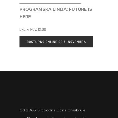
_____________________________
PROGRAMSKA LINIJA:
FUTURE IS
HERE
DKC, 4. NOV, 12.00
DOSTUPNO ONLINE OD 6. NOVEMBRA
Od 2005. Slobodna Zona ohrabruje