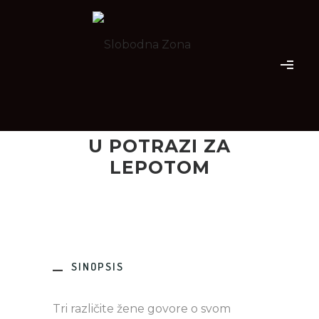
U POTRAZI ZA
LEPOTOM
SINOPSIS
Tri različite žene govore o svom