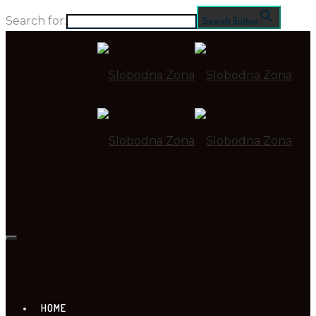
Search for:
Search Button
HOME