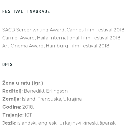
FESTIVALI I NAGRADE
SACD Screenwriting Award, Cannes Film Festival 2018
Carmel Award, Haifa International Film Festival 2018
Art Cinema Award, Hamburg Film Festival 2018
OPIS
Žena u ratu (igr.)
Reditelj:
Benedikt Erlingson
Zemlja:
Island, Francuska, Ukrajina
Godina:
2018.
Trajanje:
101’
Jezik:
islandski, engleski, urkajinski kineski, španski