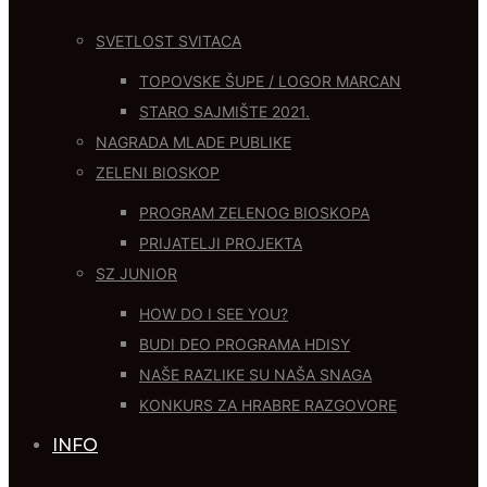
SVETLOST SVITACA
TOPOVSKE ŠUPE / LOGOR MARCAN
STARO SAJMIŠTE 2021.
NAGRADA MLADE PUBLIKE
ZELENI BIOSKOP
PROGRAM ZELENOG BIOSKOPA
PRIJATELJI PROJEKTA
SZ JUNIOR
HOW DO I SEE YOU?
BUDI DEO PROGRAMA HDISY
NAŠE RAZLIKE SU NAŠA SNAGA
KONKURS ZA HRABRE RAZGOVORE
INFO