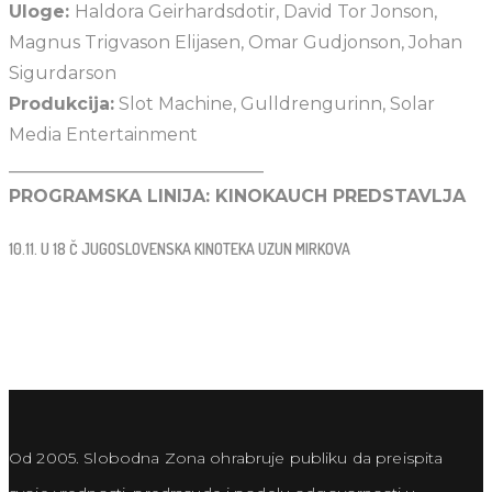
Uloge:
Haldora Geirhardsdotir, David Tor Jonson,
Magnus Trigvason Elijasen, Omar Gudjonson, Johan
Sigurdarson
Produkcija:
Slot Machine, Gulldrengurinn, Solar
Media Entertainment
_____________________________
PROGRAMSKA LINIJA: KINOKAUCH PREDSTAVLJA
10.11. U 18 Č JUGOSLOVENSKA KINOTEKA UZUN MIRKOVA
Od 2005. Slobodna Zona ohrabruje publiku da preispita