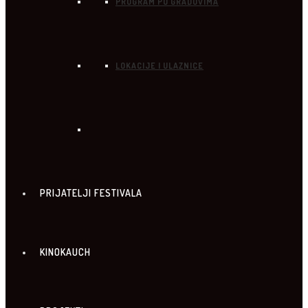
PROGRAM PO GRADOVIMA
LOKACIJE I ULAZNICE
PRIJATELJI FESTIVALA
KINOKAUCH