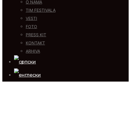
O NAMA
TIM FESTIVALA
VESTI
FOTO
PRESS KIT
KONTAKT
ARHIVA