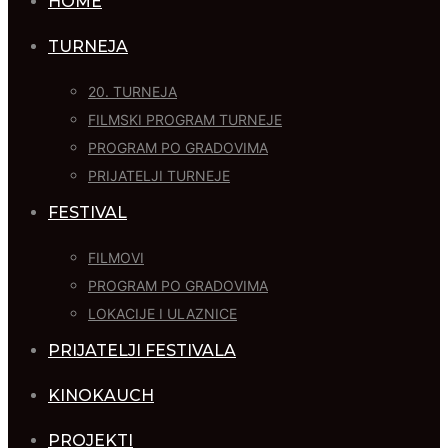
HOME
TURNEJA
20. TURNEJA
FILMSKI PROGRAM TURNEJE
PROGRAM PO GRADOVIMA
PRIJATELJI TURNEJE
FESTIVAL
FILMOVI
PROGRAM PO GRADOVIMA
LOKACIJE I ULAZNICE
PRIJATELJI FESTIVALA
KINOKAUCH
PROJEKTI