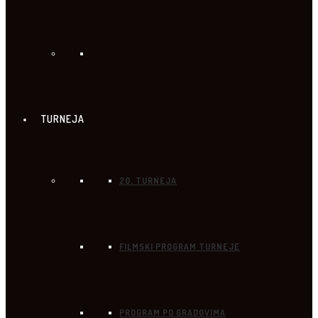
TURNEJA
20. TURNEJA
FILMSKI PROGRAM TURNEJE
PROGRAM PO GRADOVIMA