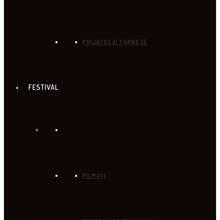
PRIJATELJI TURNEJE
FESTIVAL
FILMOVI