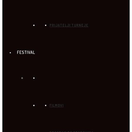
PRIJATELJI TURNEJE
FESTIVAL
FILMOVI