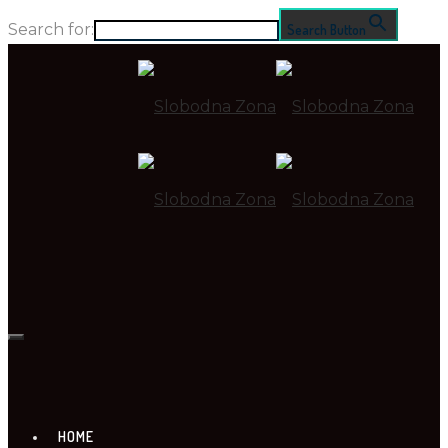
Search for:
Search Button
HOME