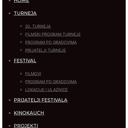
HOME
TURNEJA
20. TURNEJA
FILMSKI PROGRAM TURNEJE
PROGRAM PO GRADOVIMA
PRIJATELJI TURNEJE
FESTIVAL
FILMOVI
PROGRAM PO GRADOVIMA
LOKACIJE I ULAZNICE
PRIJATELJI FESTIVALA
KINOKAUCH
PROJEKTI