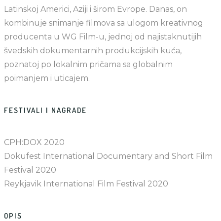
Latinskoj Americi, Aziji i širom Evrope. Danas, on
kombinuje snimanje filmova sa ulogom kreativnog
producenta u WG Film-u, jednoj od najistaknutijih
švedskih dokumentarnih produkcijskih kuća,
poznatoj po lokalnim pričama sa globalnim
poimanjem i uticajem.
FESTIVALI I NAGRADE
CPH:DOX 2020
Dokufest International Documentary and Short Film
Festival 2020
Reykjavik International Film Festival 2020
OPIS