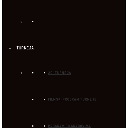
TURNEJA
20. TURNEJA
FILMSKI PROGRAM TURNEJE
PROGRAM PO GRADOVIMA