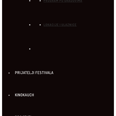
PROGRAM PO GRADOVIMA
LOKACIJE I ULAZNICE
PRIJATELJI FESTIVALA
KINOKAUCH