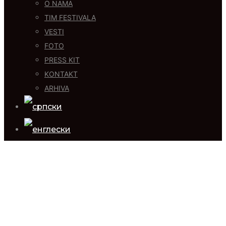
O NAMA
TIM FESTIVALA
VESTI
FOTO
PRESS KIT
KONTAKT
ARHIVA