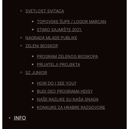
SVETLOST SVITACA
TOPOVSKE ŠUPE / LOGOR MARCAN
STARO SAJMIŠTE 2021.
NAGRADA MLADE PUBLIKE
ZELENI BIOSKOP
PROGRAM ZELENOG BIOSKOPA
PRIJATELJI PROJEKTA
SZ JUNIOR
HOW DO I SEE YOU?
BUDI DEO PROGRAMA HDISY
NAŠE RAZLIKE SU NAŠA SNAGA
KONKURS ZA HRABRE RAZGOVORE
INFO