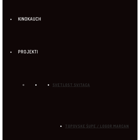
KINOKAUCH
PROJEKTI
SVETLOST SVITACA
TOPOVSKE ŠUPE / LOGOR MARCAN