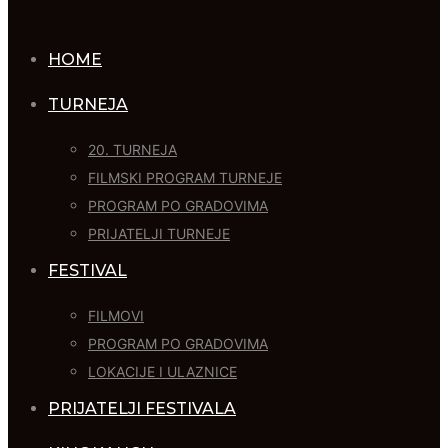
HOME
TURNEJA
20. TURNEJA
FILMSKI PROGRAM TURNEJE
PROGRAM PO GRADOVIMA
PRIJATELJI TURNEJE
FESTIVAL
FILMOVI
PROGRAM PO GRADOVIMA
LOKACIJE I ULAZNICE
PRIJATELJI FESTIVALA