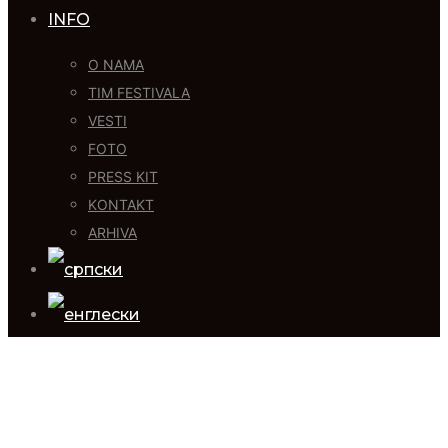
INFO
O NAMA
TIM FESTIVALA
VESTI
FOTO
PRESS KIT
KONTAKT
ARHIVA