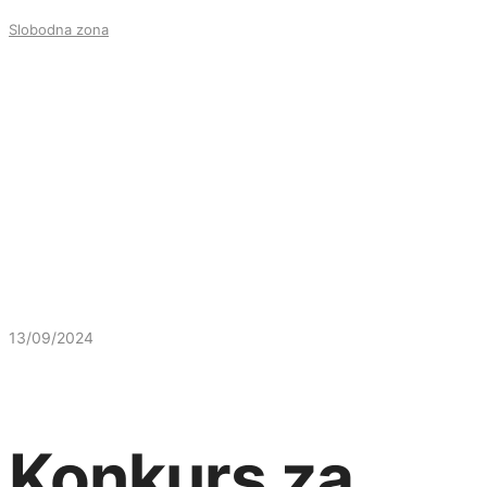
Slobodna zona
13/09/2024
Konkurs za