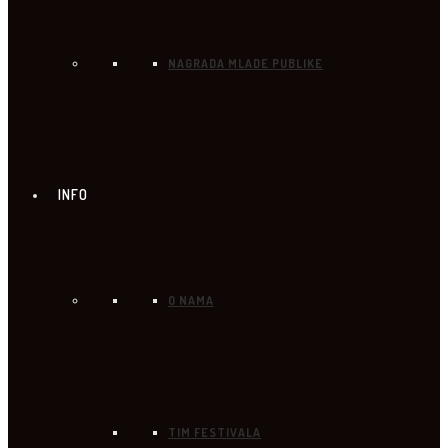
NAGRADA MLADE PUBLIKE
INFO
O NAMA
TIM FESTIVALA