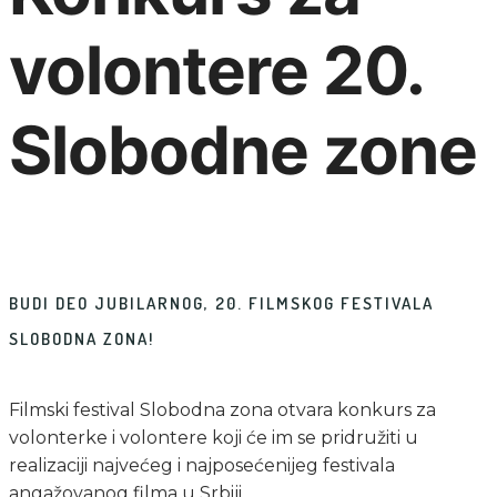
volontere 20.
Slobodne zone
BUDI DEO JUBILARNOG, 20. FILMSKOG FESTIVALA
SLOBODNA ZONA!
Filmski festival Slobodna zona otvara konkurs za
volonterke i volontere koji će im se pridružiti u
realizaciji najvećeg i najposećenijeg festivala
angažovanog filma u Srbiji.