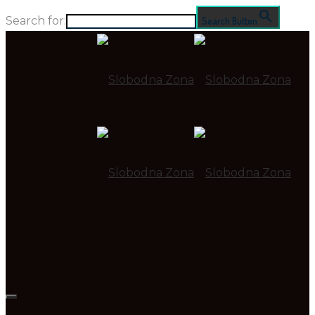
Search for:
Search Button