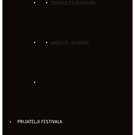
PROGRAM PO GRADOVIMA
LOKACIJE I ULAZNICE
PRIJATELJI FESTIVALA