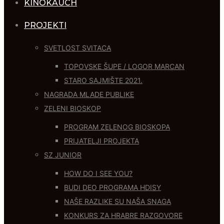
KINOKAUCH
PROJEKTI
SVETLOST SVITACA
TOPOVSKE ŠUPE / LOGOR MARCAN
STARO SAJMIŠTE 2021.
NAGRADA MLADE PUBLIKE
ZELENI BIOSKOP
PROGRAM ZELENOG BIOSKOPA
PRIJATELJI PROJEKTA
SZ JUNIOR
HOW DO I SEE YOU?
BUDI DEO PROGRAMA HDISY
NAŠE RAZLIKE SU NAŠA SNAGA
KONKURS ZA HRABRE RAZGOVORE