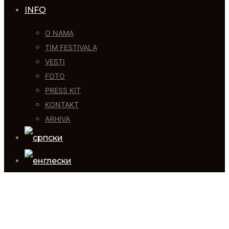
INFO
O NAMA
TIM FESTIVALA
VESTI
FOTO
PRESS KIT
KONTAKT
ARHIVA