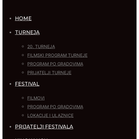
HOME
TURNEJA
20. TURNEJA
FILMSKI PROGRAM TURNEJE
PROGRAM PO GRADOVIMA
PRIJATELJI TURNEJE
FESTIVAL
FILMOVI
PROGRAM PO GRADOVIMA
LOKACIJE I ULAZNICE
PRIJATELJI FESTIVALA