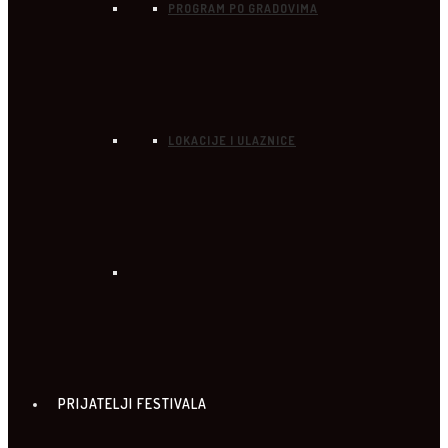
PROGRAM PO GRADOVIMA
LOKACIJE I ULAZNICE
PRIJATELJI FESTIVALA