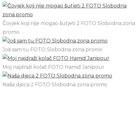
Čovjek koji nije mogao šutjeti 2 FOTO Slobodna zona
promo
Još sam tu FOTO Slobodna zona promo
Moj najdraži kolač FOTO Hamid Janipour
Naša djeca 2 FOTO Slobodna zona promo