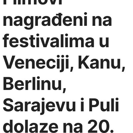
nagrađeni na
festivalima u
Veneciji, Kanu,
Berlinu,
Sarajevu i Puli
dolaze na 20.