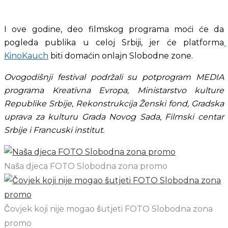
I ove godine, deo filmskog programa moći će da 
pogleda publika u celoj Srbiji, jer će platforma
KinoKauch
 biti domaćin onlajn Slobodne zone.
Ovogodišnji festival podržali su potprogram MEDIA 
programa Kreativna Evropa, Ministarstvo kulture 
Republike Srbije, Rekonstrukcija Ženski fond, Gradska 
uprava za kulturu Grada Novog Sada, Filmski centar 
Srbije i Francuski institut.
Naša djeca FOTO Slobodna zona promo
Čovjek koji nije mogao šutjeti FOTO Slobodna zona
promo