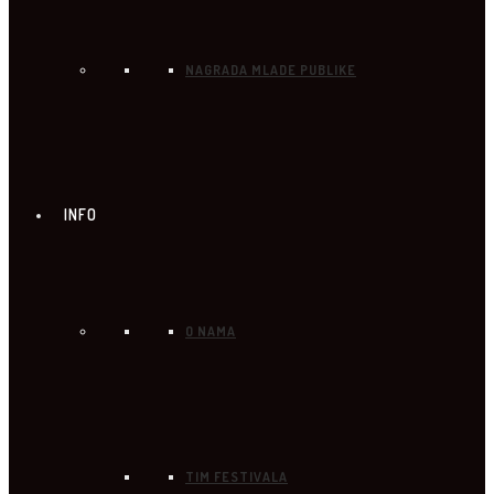
NAGRADA MLADE PUBLIKE
INFO
O NAMA
TIM FESTIVALA