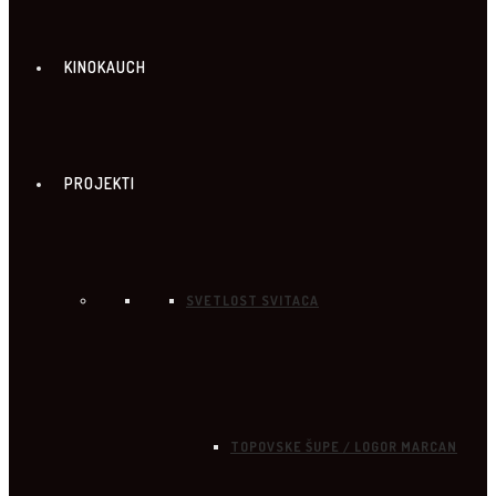
KINOKAUCH
PROJEKTI
SVETLOST SVITACA
TOPOVSKE ŠUPE / LOGOR MARCAN