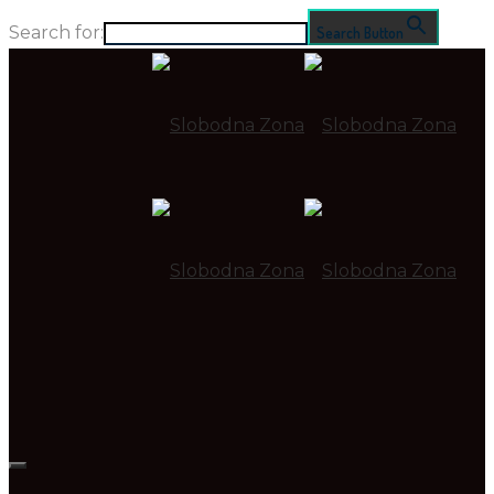
Search for:
Search Button