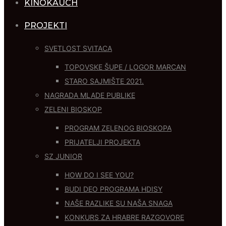
KINOKAUCH
PROJEKTI
SVETLOST SVITACA
TOPOVSKE ŠUPE / LOGOR MARCAN
STARO SAJMIŠTE 2021.
NAGRADA MLADE PUBLIKE
ZELENI BIOSKOP
PROGRAM ZELENOG BIOSKOPA
PRIJATELJI PROJEKTA
SZ JUNIOR
HOW DO I SEE YOU?
BUDI DEO PROGRAMA HDISY
NAŠE RAZLIKE SU NAŠA SNAGA
KONKURS ZA HRABRE RAZGOVORE