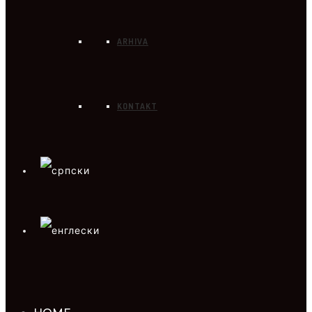
ARHIVA
KONTAKT