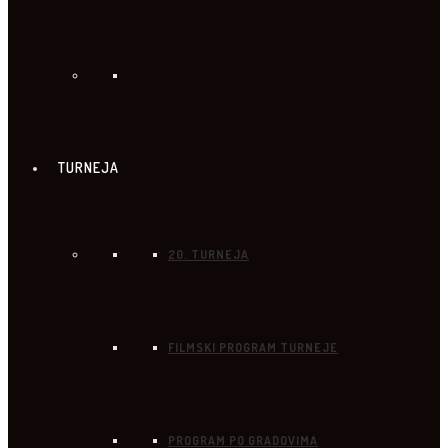
TURNEJA
20. TURNEJA
FILMSKI PROGRAM TURNEJE
PROGRAM PO GRADOVIMA