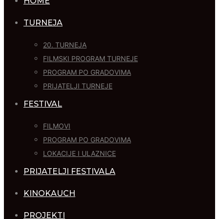
HOME
TURNEJA
20. TURNEJA
FILMSKI PROGRAM TURNEJE
PROGRAM PO GRADOVIMA
PRIJATELJI TURNEJE
FESTIVAL
FILMOVI
PROGRAM PO GRADOVIMA
LOKACIJE I ULAZNICE
PRIJATELJI FESTIVALA
KINOKAUCH
PROJEKTI