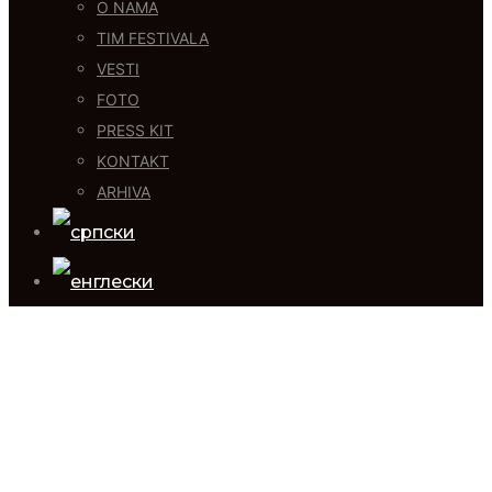
O NAMA
TIM FESTIVALA
VESTI
FOTO
PRESS KIT
KONTAKT
ARHIVA