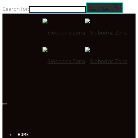
Search for:
Search Button
HOME