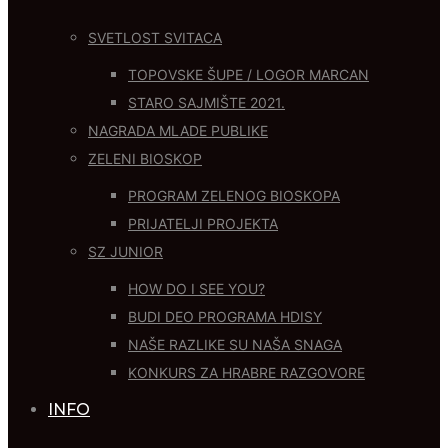
SVETLOST SVITACA
TOPOVSKE ŠUPE / LOGOR MARCAN
STARO SAJMIŠTE 2021.
NAGRADA MLADE PUBLIKE
ZELENI BIOSKOP
PROGRAM ZELENOG BIOSKOPA
PRIJATELJI PROJEKTA
SZ JUNIOR
HOW DO I SEE YOU?
BUDI DEO PROGRAMA HDISY
NAŠE RAZLIKE SU NAŠA SNAGA
KONKURS ZA HRABRE RAZGOVORE
INFO