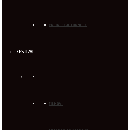
PRIJATELJI TURNEJE
FESTIVAL
FILMOVI