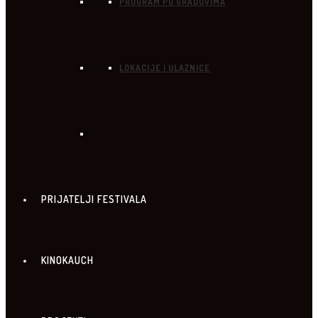
PROGRAM PO GRADOVIMA
LOKACIJE I ULAZNICE
PRIJATELJI FESTIVALA
KINOKAUCH