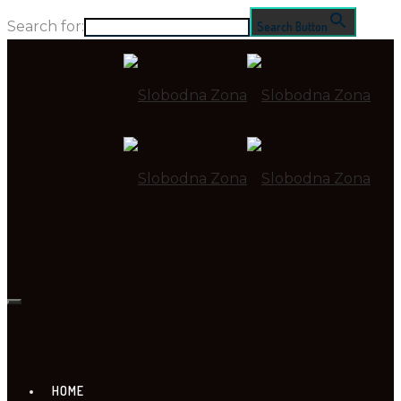
Search for:
Search Button
HOME