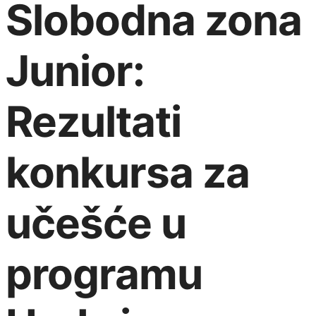
Slobodna zona
Junior:
Rezultati
konkursa za
učešće u
programu