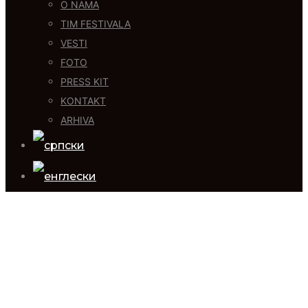
O NAMA
TIM FESTIVALA
VESTI
FOTO
PRESS KIT
KONTAKT
ARHIVA