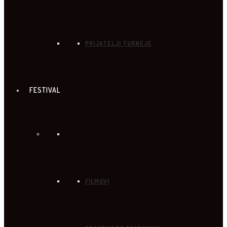
PRIJATELJI TURNEJE
FESTIVAL
FILMOVI