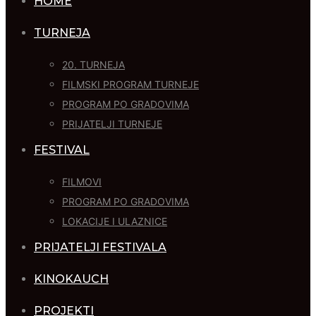
HOME
TURNEJA
20. TURNEJA
FILMSKI PROGRAM TURNEJE
PROGRAM PO GRADOVIMA
PRIJATELJI TURNEJE
FESTIVAL
FILMOVI
PROGRAM PO GRADOVIMA
LOKACIJE I ULAZNICE
PRIJATELJI FESTIVALA
KINOKAUCH
PROJEKTI