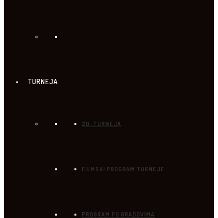
TURNEJA
20. TURNEJA
FILMSKI PROGRAM TURNEJE
PROGRAM PO GRADOVIMA