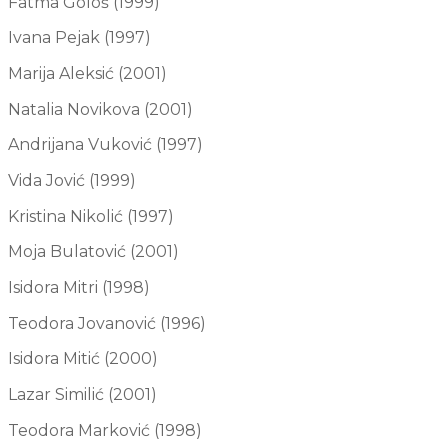
Fatma Gološ (1999)
Ivana Pejak (1997)
Marija Aleksić (2001)
Natalia Novikova (2001)
Andrijana Vuković (1997)
Vida Jović (1999)
Kristina Nikolić (1997)
Moja Bulatović (2001)
Isidora Mitri (1998)
Teodora Jovanović (1996)
Isidora Mitić (2000)
Lazar Similić (2001)
Teodora Marković (1998)