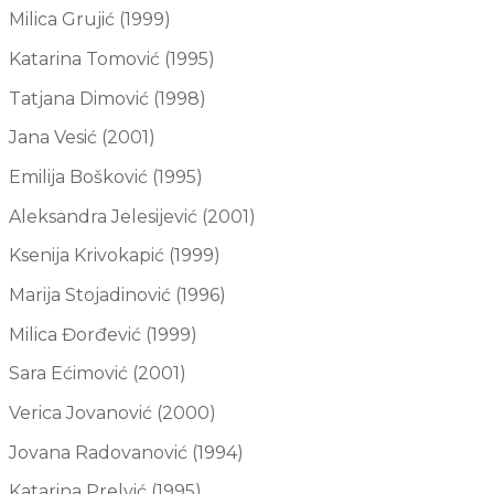
Milica Grujić (1999)
Katarina Tomović (1995)
Tatjana Dimović (1998)
Jana Vesić (2001)
Emilija Bošković (1995)
Aleksandra Jelesijević (2001)
Ksenija Krivokapić (1999)
Marija Stojadinović (1996)
Milica Đorđević (1999)
Sara Ećimović (2001)
Verica Jovanović (2000)
Jovana Radovanović (1994)
Katarina Prelvić (1995)