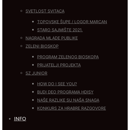
SVETLOST SVITACA
TOPOVSKE ŠUPE / LOGOR MARCAN
STARO SAJMIŠTE 2021.
NAGRADA MLADE PUBLIKE
ZELENI BIOSKOP
PROGRAM ZELENOG BIOSKOPA
PRIJATELJI PROJEKTA
SZ JUNIOR
HOW DO I SEE YOU?
BUDI DEO PROGRAMA HDISY
NAŠE RAZLIKE SU NAŠA SNAGA
KONKURS ZA HRABRE RAZGOVORE
INFO