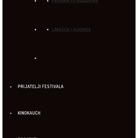
PROGRAM PO GRADOVIMA
LOKACIJE I ULAZNICE
PRIJATELJI FESTIVALA
KINOKAUCH