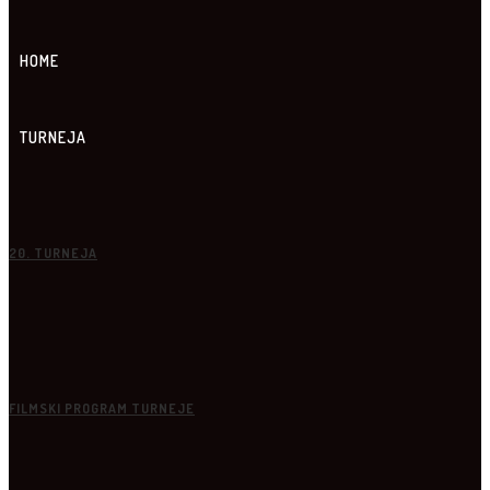
HOME
TURNEJA
20. TURNEJA
FILMSKI PROGRAM TURNEJE