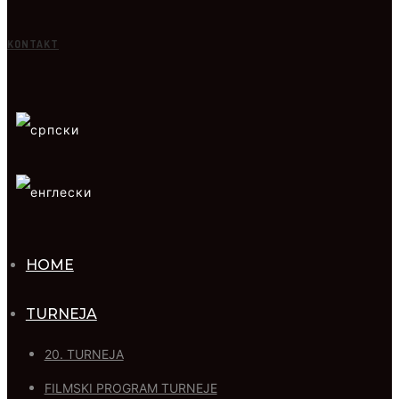
KONTAKT
HOME
TURNEJA
20. TURNEJA
FILMSKI PROGRAM TURNEJE