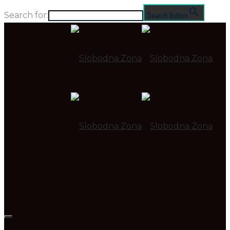
Search for:
Search Button