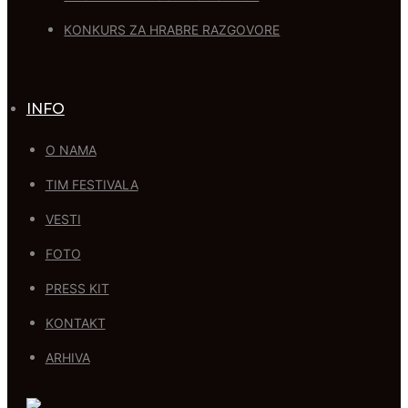
KONKURS ZA HRABRE RAZGOVORE
INFO
O NAMA
TIM FESTIVALA
VESTI
FOTO
PRESS KIT
KONTAKT
ARHIVA