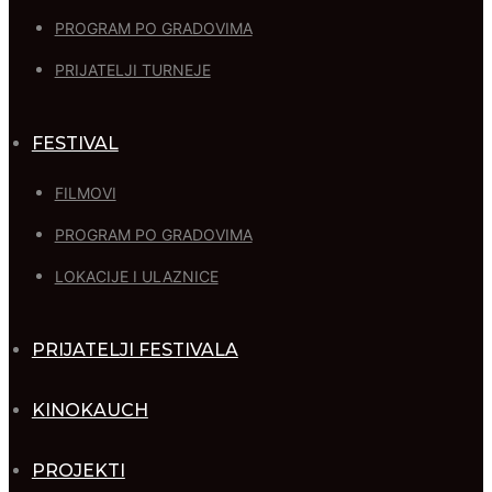
PROGRAM PO GRADOVIMA
PRIJATELJI TURNEJE
FESTIVAL
FILMOVI
PROGRAM PO GRADOVIMA
LOKACIJE I ULAZNICE
PRIJATELJI FESTIVALA
KINOKAUCH
PROJEKTI