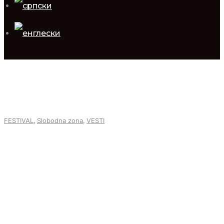
,
,
FESTIVAL
Slobodna zona
VESTI