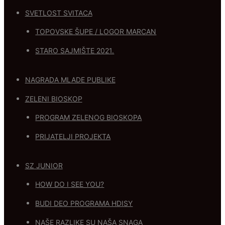
SVETLOST SVITACA
TOPOVSKE ŠUPE / LOGOR MARCAN
STARO SAJMIŠTE 2021.
NAGRADA MLADE PUBLIKE
ZELENI BIOSKOP
PROGRAM ZELENOG BIOSKOPA
PRIJATELJI PROJEKTA
SZ JUNIOR
HOW DO I SEE YOU?
BUDI DEO PROGRAMA HDISY
NAŠE RAZLIKE SU NAŠA SNAGA