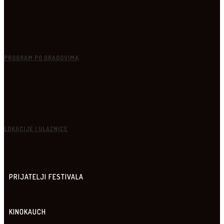
PROGRAM PO GRADOVIMA
LOKACIJE I ULAZNICE
PRIJATELJI FESTIVALA
KINOKAUCH