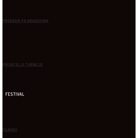
PROGRAM PO GRADOVIMA
PRIJATELJI TURNEJE
FESTIVAL
FILMOVI